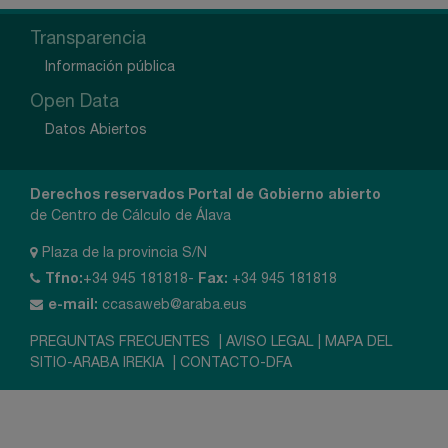
Transparencia
Información pública
Open Data
Datos Abiertos
Derechos reservados Portal de Gobierno abierto
de Centro de Cálculo de Álava
Plaza de la provincia S/N
Tfno:
+34 945 181818-
Fax:
+34 945 181818
e-mail:
ccasaweb@araba.eus
PREGUNTAS FRECUENTES
|
AVISO LEGAL
|
MAPA DEL
SITIO-ARABA IREKIA
|
CONTACTO-DFA